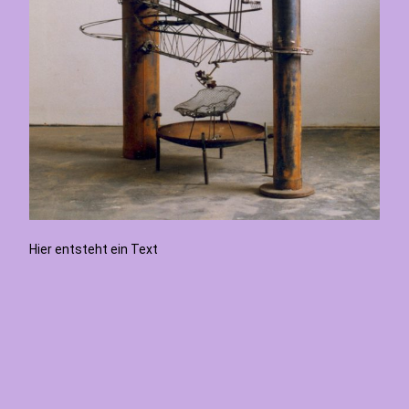
Hier entsteht ein Text